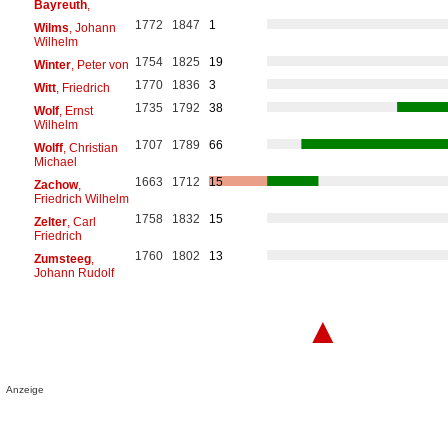
Bayreuth
,
1772
1847
1
Wilms
, Johann
Wilhelm
1754
1825
19
Winter
, Peter von
1770
1836
3
Witt
, Friedrich
1735
1792
38
Wolf
, Ernst
Wilhelm
1707
1789
66
Wolff
, Christian
Michael
1663
1712
15
Zachow
,
Friedrich Wilhelm
1758
1832
15
Zelter
, Carl
Friedrich
1760
1802
13
Zumsteeg
,
Johann Rudolf
▲
Anzeige