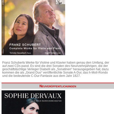
Franz Schuberts Werke für Violine und Klavier haben genau den Umfang, der
auf zwei CDs passt. Es sind die drei Sonaten des Neunzehnjährigen, die der
geschäftstüchtige Verleger Diabelli als „Sonatinen“ herausgegeben hat, dazu
kommen die als „Grand Duo“ veröffentlichte Sonate A-Dur, das h-Moll-Rondo
und die bedeutende C-Dur-Fantasie aus dem Jahr 1827.
Neuveröffentlichungen