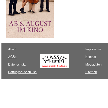
About
Impressum
AGBs
Kontakt
Datenschutz
Mediadaten
Haftungsausschluss
Sitemap