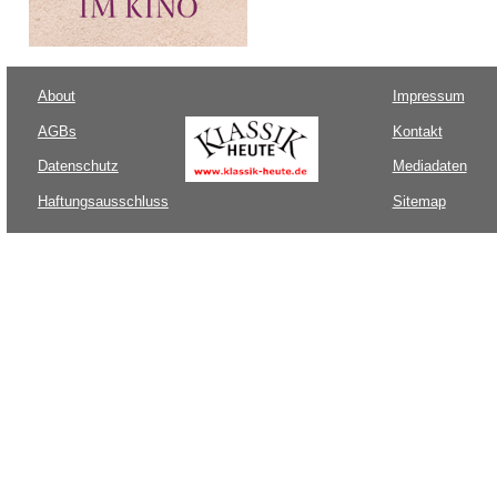
About
Impressum
AGBs
Kontakt
Datenschutz
Mediadaten
Haftungsausschluss
Sitemap