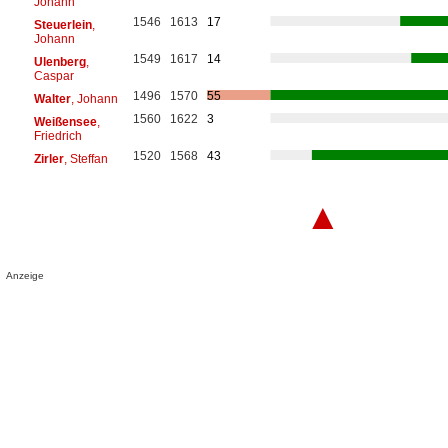
Johann
1546
1613
17
Steuerlein
,
Johann
1549
1617
14
Ulenberg
,
Caspar
1496
1570
55
Walter
, Johann
1560
1622
3
Weißensee
,
Friedrich
1520
1568
43
Zirler
, Steffan
▲
Anzeige