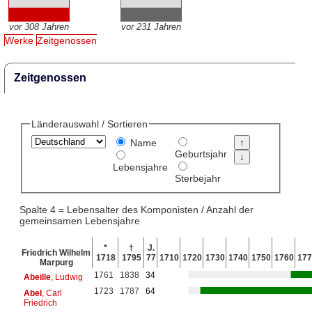
vor 308 Jahren
vor 231 Jahren
Werke
Zeitgenossen
Zeitgenossen
Länderauswahl / Sortieren
Name
Geburtsjahr
Lebensjahre
Sterbejahr
Spalte 4 = Lebensalter des Komponisten / Anzahl der
gemeinsamen Lebensjahre
*
†
J.
Friedrich Wilhelm
1718
1795
77
1710
1720
1730
1740
1750
1760
177
Marpurg
1761
1838
34
Abeille
, Ludwig
1723
1787
64
Abel
, Carl
Friedrich