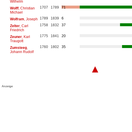
Wilhelm
1707
1789
71
Wolff
, Christian
Michael
1789
1839
6
Wolfram
, Joseph
1758
1832
37
Zelter
, Carl
Friedrich
1775
1841
20
Zeuner
, Karl
Traugott
1760
1802
35
Zumsteeg
,
Johann Rudolf
▲
Anzeige