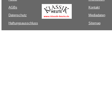
AGBs
Kontakt
Datenschutz
Mediadaten
Haftungsausschluss
Sitemap