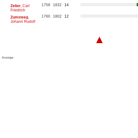
1758
1832
14
Zelter
, Carl
Friedrich
1760
1802
12
Zumsteeg
,
Johann Rudolf
▲
Anzeige