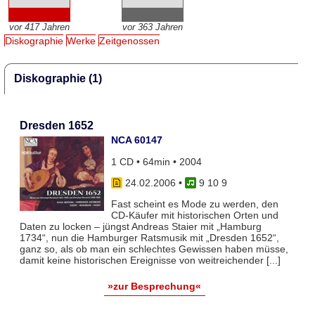
vor 417 Jahren
vor 363 Jahren
Diskographie
Werke
Zeitgenossen
Diskographie (1)
Dresden 1652
NCA 60147
1 CD • 64min • 2004
24.02.2006
•
9 10 9
Fast scheint es Mode zu werden, den
CD-Käufer mit historischen Orten und
Daten zu locken – jüngst Andreas Staier mit „Hamburg
1734“, nun die Hamburger Ratsmusik mit „Dresden 1652“,
ganz so, als ob man ein schlechtes Gewissen haben müsse,
damit keine historischen Ereignisse von weitreichender [...]
»zur Besprechung«