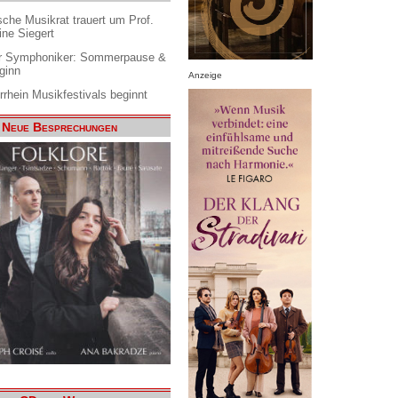
che Musikrat trauert um Prof.
ine Siegert
 Symphoniker: Sommerpause &
ginn
Anzeige
rrhein Musikfestivals beginnt
Neue Besprechungen