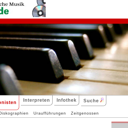
Interpreten
Infothek
Suche
nisten
Diskographien
Uraufführungen
Zeitgenossen