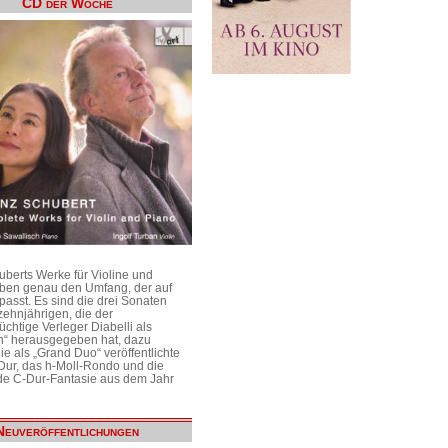
CD der Woche
uberts Werke für Violine und
aben genau den Umfang, der auf
passt. Es sind die drei Sonaten
ehnjährigen, die der
üchtige Verleger Diabelli als
n“ herausgegeben hat, dazu
e als „Grand Duo“ veröffentlichte
Dur, das h-Moll-Rondo und die
e C-Dur-Fantasie aus dem Jahr
Neuveröffentlichungen