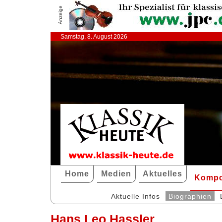
Anzeige
Samstag, 8. August 2026
Home
Medien
Aktuelles
Kompo
Aktuelle Infos
Biographien
Hans Leo Hassler