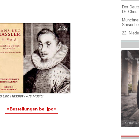
Der Deuts
Dr. Christ
Münchner
Saisonbe
22. Niede
 Leo Hassler / Ars Musici
»Bestellungen bei jpc«