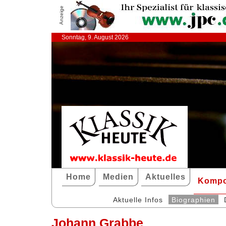
Anzeige
Sonntag, 9. August 2026
Home
Medien
Aktuelles
Kompo
Aktuelle Infos
Biographien
Johann Grabbe