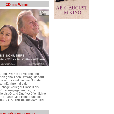
CD der Woche
uberts Werke für Violine und
aben genau den Umfang, der auf
passt. Es sind die drei Sonaten
ehnjährigen, die der
üchtige Verleger Diabelli als
n“ herausgegeben hat, dazu
e als „Grand Duo“ veröffentlichte
Dur, das h-Moll-Rondo und die
e C-Dur-Fantasie aus dem Jahr
Neuveröffentlichungen