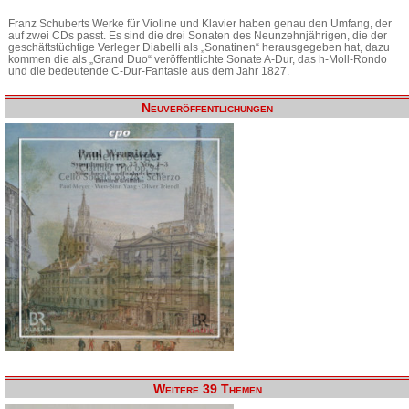
Franz Schuberts Werke für Violine und Klavier haben genau den Umfang, der
auf zwei CDs passt. Es sind die drei Sonaten des Neunzehnjährigen, die der
geschäftstüchtige Verleger Diabelli als „Sonatinen“ herausgegeben hat, dazu
kommen die als „Grand Duo“ veröffentlichte Sonate A-Dur, das h-Moll-Rondo
und die bedeutende C-Dur-Fantasie aus dem Jahr 1827.
Neuveröffentlichungen
Weitere 39 Themen