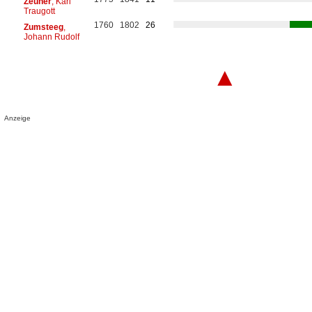
Zeuner
, Karl
Traugott
1760
1802
26
Zumsteeg
,
Johann Rudolf
▲
Anzeige