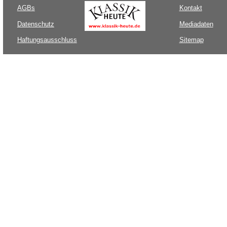
AGBs
Kontakt
Datenschutz
Mediadaten
Haftungsausschluss
Sitemap