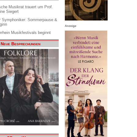
che Musikrat trauert um Prof.
ine Siegert
 Symphoniker: Sommerpause &
ginn
Anzeige
rrhein Musikfestivals beginnt
Neue Besprechungen