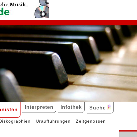
Interpreten
Infothek
Suche
nisten
Diskographien
Uraufführungen
Zeitgenossen