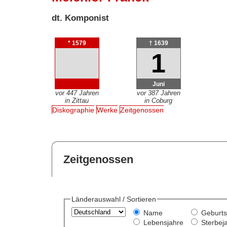
dt. Komponist
* 1579
† 1639
1
Juni
vor 447 Jahren
vor 387 Jahren
in Zittau
in Coburg
Diskographie
Werke
Zeitgenossen
Zeitgenossen
Länderauswahl / Sortieren
Name
Geburts
Lebensjahre
Sterbej