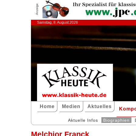
Anzeige
Samstag, 8. August 2026
Home
Medien
Aktuelles
Kompo
Aktuelle Infos
Biographien
Melchior Franck