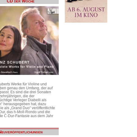
CD der Woche
uberts Werke für Violine und
aben genau den Umfang, der auf
passt. Es sind die drei Sonaten
ehnjährigen, die der
üchtige Verleger Diabelli als
n“ herausgegeben hat, dazu
e als „Grand Duo“ veröffentlichte
Dur, das h-Moll-Rondo und die
e C-Dur-Fantasie aus dem Jahr
Neuveröffentlichungen