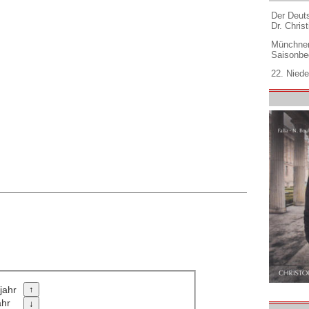
Der Deuts
Dr. Christ
Münchner
Saisonbe
22. Niede
jahr
ahr