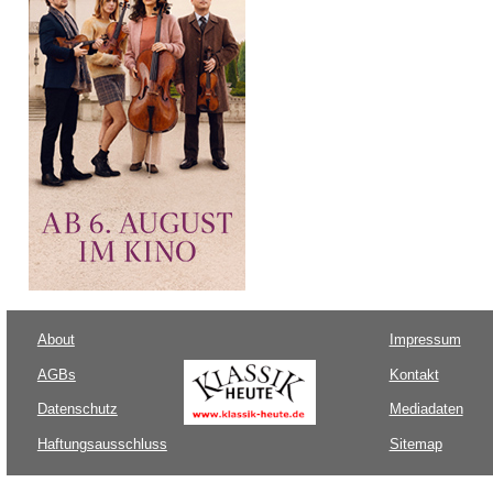
About
Impressum
AGBs
Kontakt
Datenschutz
Mediadaten
Haftungsausschluss
Sitemap