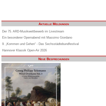
Aktuelle Meldungen
Der 75. ARD-Musikwettbewerb im Livestream
Ein besonderer Opernabend mit Massimo Giordano
9. „Kommen und Gehen“ - Das Sechsstädtebundfestival
Hannover Klassik Open-Air 2026
Neue Besprechungen