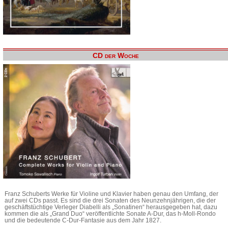
CD der Woche
Franz Schuberts Werke für Violine und Klavier haben genau den Umfang, der
auf zwei CDs passt. Es sind die drei Sonaten des Neunzehnjährigen, die der
geschäftstüchtige Verleger Diabelli als „Sonatinen“ herausgegeben hat, dazu
kommen die als „Grand Duo“ veröffentlichte Sonate A-Dur, das h-Moll-Rondo
und die bedeutende C-Dur-Fantasie aus dem Jahr 1827.