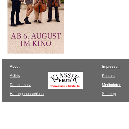
About
Impressum
AGBs
Kontakt
Datenschutz
Mediadaten
Haftungsausschluss
Sitemap