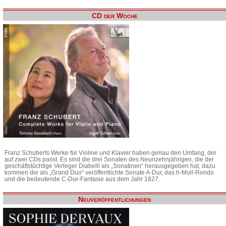
CD der Woche
Franz Schuberts Werke für Violine und Klavier haben genau den Umfang, der
auf zwei CDs passt. Es sind die drei Sonaten des Neunzehnjährigen, die der
geschäftstüchtige Verleger Diabelli als „Sonatinen“ herausgegeben hat, dazu
kommen die als „Grand Duo“ veröffentlichte Sonate A-Dur, das h-Moll-Rondo
und die bedeutende C-Dur-Fantasie aus dem Jahr 1827.
Neuveröffentlichungen