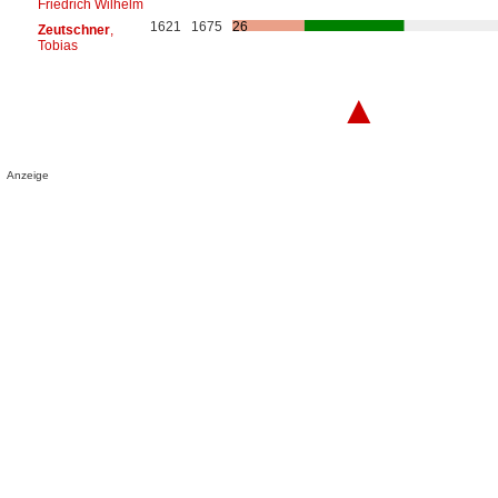
Friedrich Wilhelm
1621
1675
26
Zeutschner
,
Tobias
▲
Anzeige