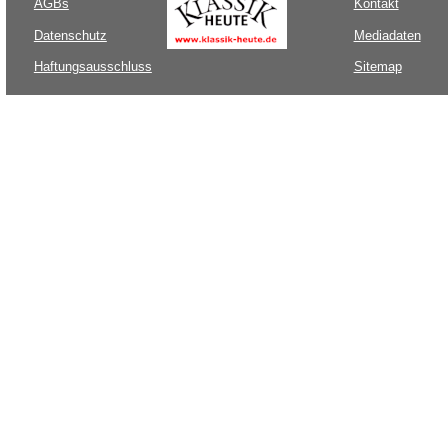
AGBs
Kontakt
Datenschutz
Mediadaten
Haftungsausschluss
Sitemap