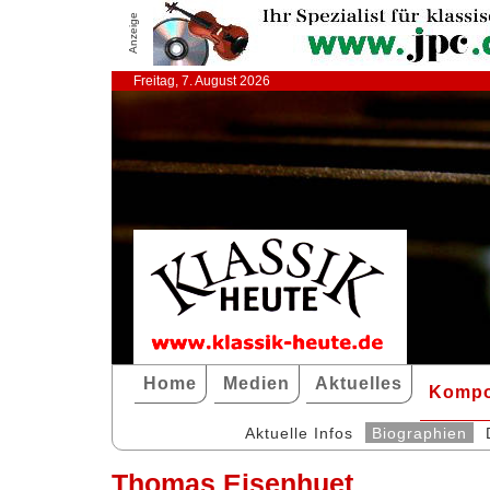
Anzeige
Freitag, 7. August 2026
Home
Medien
Aktuelles
Kompo
Aktuelle Infos
Biographien
Thomas Eisenhuet