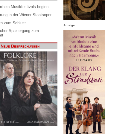
rrhein Musikfestivals beginnt
rung in der Wiener Staatsoper
en zum Schluss
Anzeige
scher Spaziergang zum
rt
Neue Besprechungen