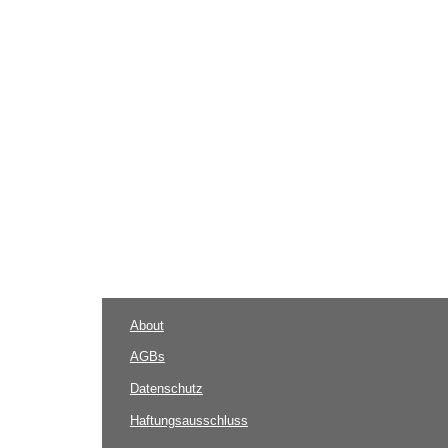
About
AGBs
Datenschutz
Haftungsausschluss