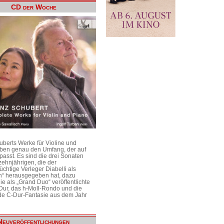
CD der Woche
uberts Werke für Violine und
aben genau den Umfang, der auf
passt. Es sind die drei Sonaten
ehnjährigen, die der
üchtige Verleger Diabelli als
n“ herausgegeben hat, dazu
e als „Grand Duo“ veröffentlichte
Dur, das h-Moll-Rondo und die
e C-Dur-Fantasie aus dem Jahr
Neuveröffentlichungen