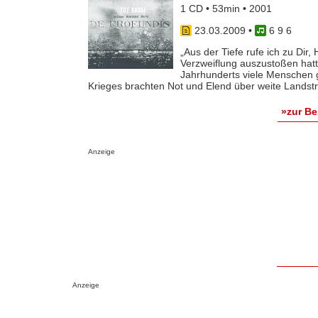
1 CD • 53min • 2001
23.03.2009
•
6 9 6
„Aus der Tiefe rufe ich zu Dir
Verzweiflung auszustoßen hatt
Jahrhunderts viele Menschen 
Krieges brachten Not und Elend über weite Landstric
»zur B
Anzeige
Anzeige