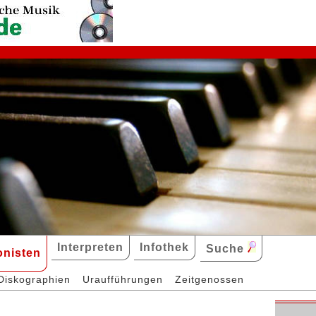
Interpreten
Infothek
Suche
nisten
Diskographien
Uraufführungen
Zeitgenossen