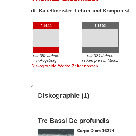
dt. Kapellmeister, Lehrer und Komponist
* 1644
† 1702
vor 382 Jahren
vor 324 Jahren
in Augsburg
in Kempten b. Mainz
Diskographie
Werke
Zeitgenossen
Diskographie (1)
Tre Bassi De profundis
Carpe Diem 16274