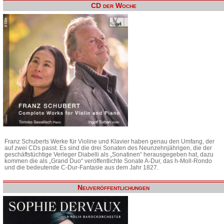
CD der Woche
Franz Schuberts Werke für Violine und Klavier haben genau den Umfang, der
auf zwei CDs passt. Es sind die drei Sonaten des Neunzehnjährigen, die der
geschäftstüchtige Verleger Diabelli als „Sonatinen“ herausgegeben hat, dazu
kommen die als „Grand Duo“ veröffentlichte Sonate A-Dur, das h-Moll-Rondo
und die bedeutende C-Dur-Fantasie aus dem Jahr 1827.
Neuveröffentlichungen