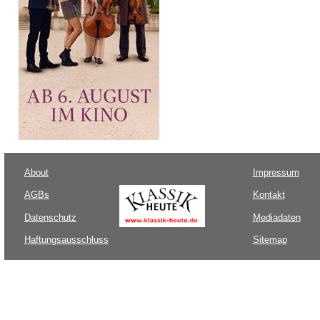
About
Impressum
AGBs
Kontakt
Datenschutz
Mediadaten
Haftungsausschluss
Sitemap