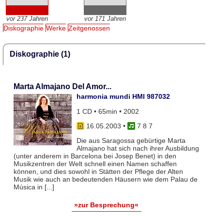
vor 237 Jahren
vor 171 Jahren
Diskographie
Werke
Zeitgenossen
Diskographie (1)
Marta Almajano Del Amor...
harmonia mundi HMI 987032
1 CD • 65min • 2002
16.05.2003
•
7 8 7
Die aus Saragossa gebürtige Marta
Almajano hat sich nach ihrer Ausbildung
(unter anderem in Barcelona bei Josep Benet) in den
Musikzentren der Welt schnell einen Namen schaffen
können, und dies sowohl in Stätten der Pflege der Alten
Musik wie auch an bedeutenden Häusern wie dem Palau de
Música in [...]
»zur Besprechung«