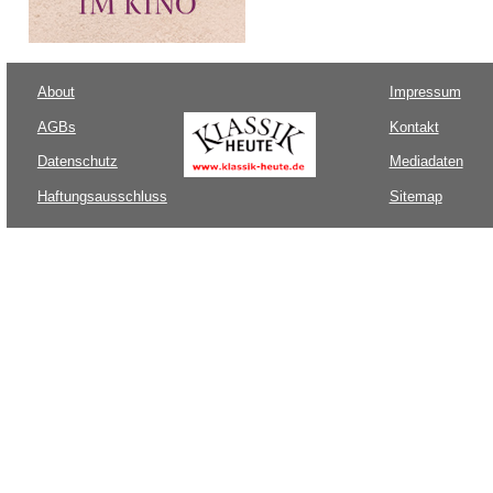
About
Impressum
AGBs
Kontakt
Datenschutz
Mediadaten
Haftungsausschluss
Sitemap