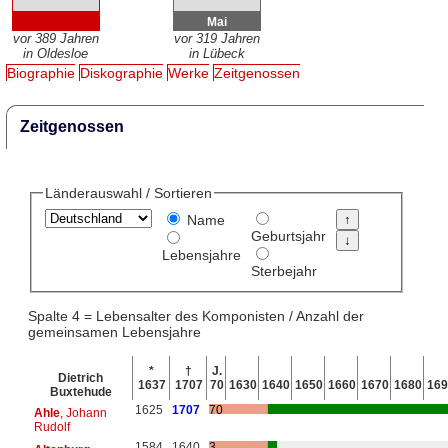
Mai
vor 389 Jahren
vor 319 Jahren
in Oldesloe
in Lübeck
Biographie
Diskographie
Werke
Zeitgenossen
Zeitgenossen
Länderauswahl / Sortieren
Name
Geburtsjahr
Lebensjahre
Sterbejahr
Spalte 4 = Lebensalter des Komponisten / Anzahl der
gemeinsamen Lebensjahre
*
†
J.
Dietrich
1637
1707
70
1630
1640
1650
1660
1670
1680
169
Buxtehude
1625
1707
70
Ahle
, Johann
Rudolf
1584
1640
3