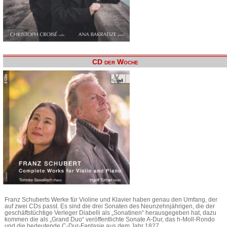
CD der Woche
Franz Schuberts Werke für Violine und Klavier haben genau den Umfang, der
auf zwei CDs passt. Es sind die drei Sonaten des Neunzehnjährigen, die der
geschäftstüchtige Verleger Diabelli als „Sonatinen“ herausgegeben hat, dazu
kommen die als „Grand Duo“ veröffentlichte Sonate A-Dur, das h-Moll-Rondo
und die bedeutende C-Dur-Fantasie aus dem Jahr 1827.