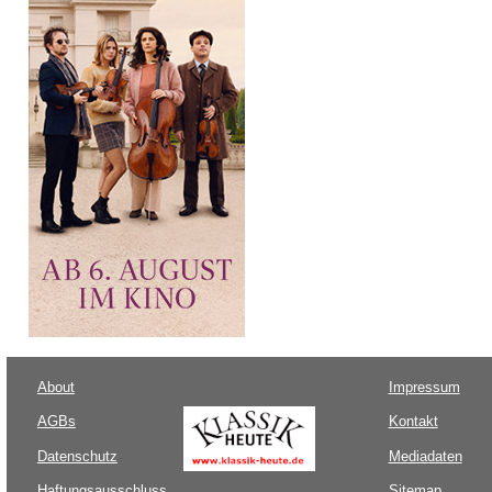
About
Impressum
AGBs
Kontakt
Datenschutz
Mediadaten
Haftungsausschluss
Sitemap