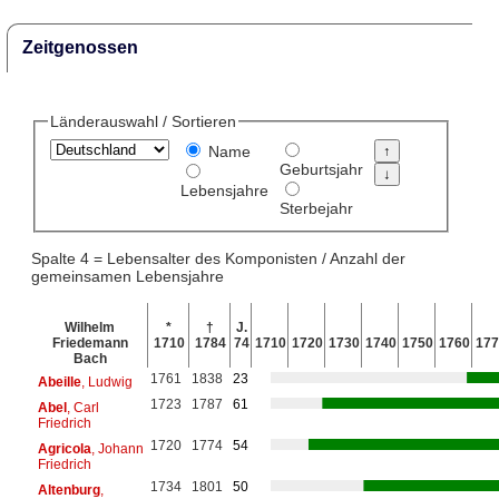
Zeitgenossen
Länderauswahl / Sortieren
Name
Geburtsjahr
Lebensjahre
Sterbejahr
Spalte 4 = Lebensalter des Komponisten / Anzahl der
gemeinsamen Lebensjahre
Wilhelm
*
†
J.
Friedemann
1710
1784
74
1710
1720
1730
1740
1750
1760
177
Bach
1761
1838
23
Abeille
, Ludwig
1723
1787
61
Abel
, Carl
Friedrich
1720
1774
54
Agricola
, Johann
Friedrich
1734
1801
50
Altenburg
,