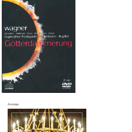
Anzeige