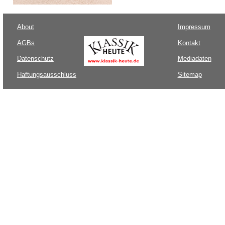
About
Impressum
AGBs
Kontakt
Datenschutz
Mediadaten
Haftungsausschluss
Sitemap