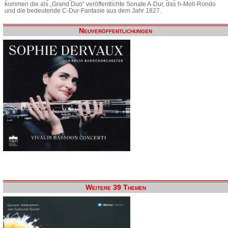
kommen die als „Grand Duo“ veröffentlichte Sonate A-Dur, das h-Moll-Rondo
und die bedeutende C-Dur-Fantasie aus dem Jahr 1827.
Neuveröffentlichungen
Weitere 39 Themen