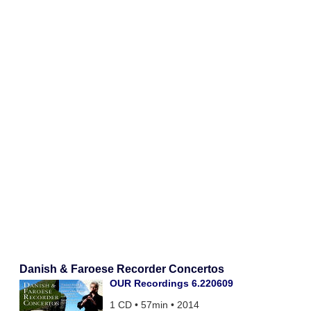
Danish & Faroese Recorder Concertos
OUR Recordings 6.220609
1 CD • 57min • 2014