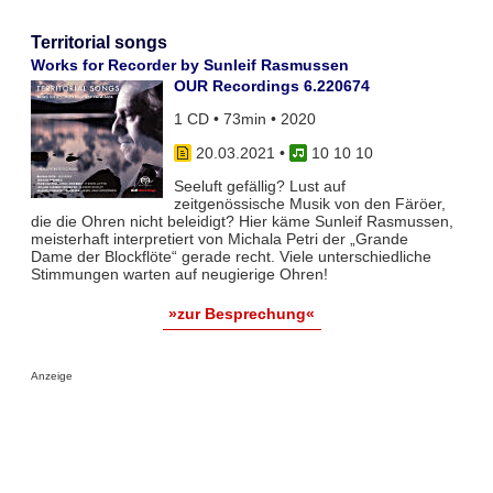
Territorial songs
Works for Recorder by Sunleif Rasmussen
OUR Recordings 6.220674
1 CD • 73min • 2020
20.03.2021
•
10 10 10
Seeluft gefällig? Lust auf
zeitgenössische Musik von den Färöer,
die die Ohren nicht beleidigt? Hier käme Sunleif Rasmussen,
meisterhaft interpretiert von Michala Petri der „Grande
Dame der Blockflöte“ gerade recht. Viele unterschiedliche
Stimmungen warten auf neugierige Ohren!
»zur Besprechung«
Anzeige