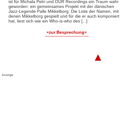
ist für Michala Petri und OUR Recordings ein Traum wahr
geworden: ein gemeinsames Projekt mit der dänischen
Jazz-Legende Palle Mikkelborg. Die Liste der Namen, mit
denen Mikkelborg gespielt und für die er auch komponiert
hat, liest sich wie ein Who-is-who des [...]
»zur Besprechung«
▲
Anzeige