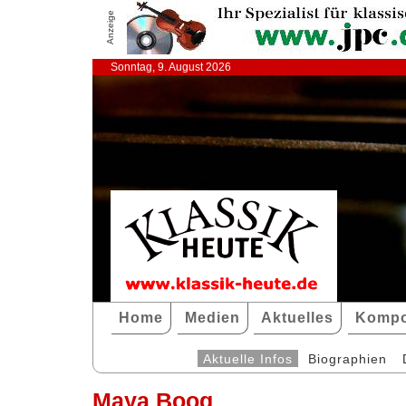
Anzeige
Sonntag, 9. August 2026
Home
Medien
Aktuelles
Kompo
Aktuelle Infos
Biographien
Maya Boog