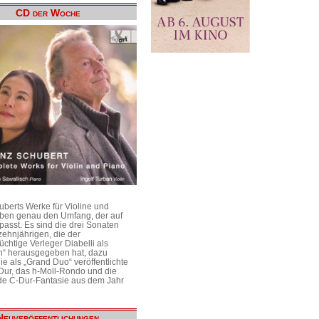
CD der Woche
uberts Werke für Violine und
aben genau den Umfang, der auf
passt. Es sind die drei Sonaten
ehnjährigen, die der
üchtige Verleger Diabelli als
n“ herausgegeben hat, dazu
e als „Grand Duo“ veröffentlichte
Dur, das h-Moll-Rondo und die
e C-Dur-Fantasie aus dem Jahr
Neuveröffentlichungen