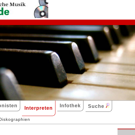
nisten
Infothek
Suche
Interpreten
Diskographien