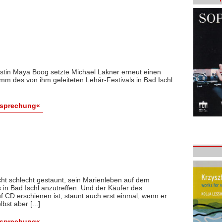
istin Maya Boog setzte Michael Lakner erneut einen
 des von ihm geleiteten Lehár-Festivals in Bad Ischl.
esprechung«
cht schlecht gestaunt, sein Marienleben auf dem
in Bad Ischl anzutreffen. Und der Käufer des
auf CD erschienen ist, staunt auch erst einmal, wenn er
st aber [...]
esprechung«