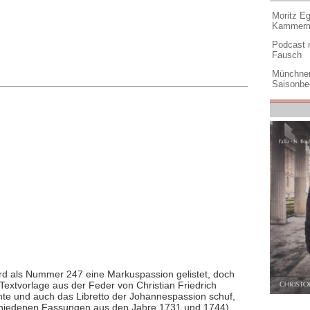
Moritz Eg
Kammermu
Podcast m
Fausch
Münchner
Saisonbe
rd als Nummer 247 eine Markuspassion gelistet, doch
e Textvorlage aus der Feder von Christian Friedrich
nnte und auch das Libretto der Johannespassion schuf,
erschiedenen Fassungen aus den Jahre 1731 und 1744).