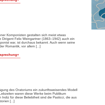
er Komponisten gestalten sich meist etwas
e Dirigent Felix Weingartner (1863–1942) auch ein
mponist war, ist durchaus bekannt. Auch wenn seine
r Romantik, vor allem [...]
esprechung«
rägung des Oratoriums ein zukunftsweisendes Modell
 Lebzeiten waren diese Werke beim Publikum
 Indiz für diese Beliebtheit sind die Pasticci, die aus
rien [...]