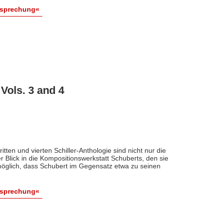
esprechung«
 Vols. 3 and 4
tten und vierten Schiller-Anthologie sind nicht nur die
r Blick in die Kompositionswerkstatt Schuberts, den sie
möglich, dass Schubert im Gegensatz etwa zu seinen
esprechung«